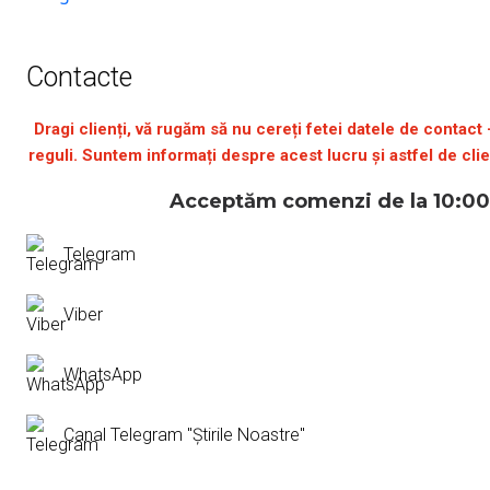
Contacte
Dragi clienți, vă rugăm să nu cereți fetei datele de contact
reguli. Suntem informați despre acest lucru și astfel de clie
Acceptăm comenzi de la 10:00
Telegram
Viber
WhatsApp
Canal Telegram "Știrile Noastre"