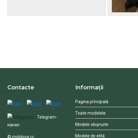
Contacte
Informații
Pagina principală
Toate modelele
Telegram-
Modele obișnuite
канал
Modele de elită
© moldova.cc