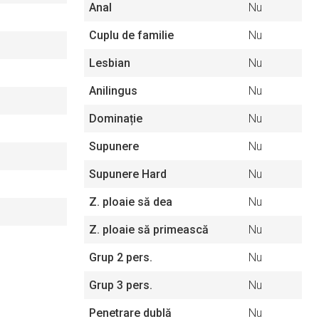
Anal
Nu
Cuplu de familie
Nu
Lesbian
Nu
Anilingus
Nu
Dominație
Nu
Supunere
Nu
Supunere Hard
Nu
Z. ploaie să dea
Nu
Z. ploaie să primească
Nu
Grup 2 pers.
Nu
Grup 3 pers.
Nu
Penetrare dublă
Nu