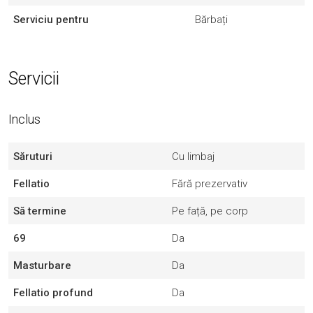
Serviciu pentru
Bărbați
Servicii
Inclus
Săruturi
Cu limbaj
Fellatio
Fără prezervativ
Să termine
Pe față, pe corp
69
Da
Masturbare
Da
Fellatio profund
Da