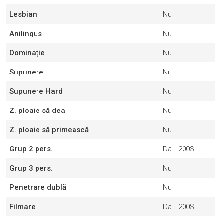
Lesbian
Nu
Anilingus
Nu
Dominație
Nu
Supunere
Nu
Supunere Hard
Nu
Z. ploaie să dea
Nu
Z. ploaie să primească
Nu
Grup 2 pers.
Da
+200$
Grup 3 pers.
Nu
Penetrare dublă
Nu
Filmare
Da
+200$