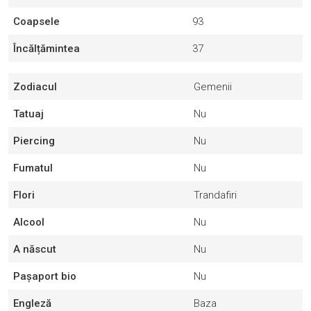
Coapsele
93
Încălțămintea
37
Zodiacul
Gemenii
Tatuaj
Nu
Piercing
Nu
Fumatul
Nu
Flori
Trandafiri
Alcool
Nu
A născut
Nu
Pașaport bio
Nu
Engleză
Baza