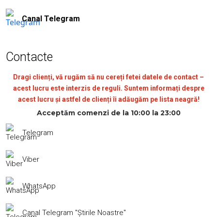
Canal Telegram
Contacte
Dragi clienți, vă rugăm să nu cereți fetei datele de contact –
acest lucru este interzis de reguli. Suntem informați despre
acest lucru și astfel de clienți îi adăugăm pe lista neagră!
Acceptăm comenzi de la 10:00 la 23:00
Telegram
Viber
WhatsApp
Canal Telegram "Știrile Noastre"