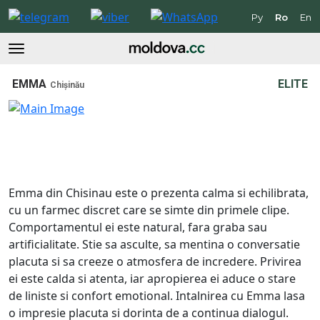
Ру
Ro
En
EMMA
ELITE
Chișinău
Emma din Chisinau este o prezenta calma si echilibrata,
cu un farmec discret care se simte din primele clipe.
Comportamentul ei este natural, fara graba sau
artificialitate. Stie sa asculte, sa mentina o conversatie
placuta si sa creeze o atmosfera de incredere. Privirea
ei este calda si atenta, iar apropierea ei aduce o stare
de liniste si confort emotional. Intalnirea cu Emma lasa
o impresie placuta si dorinta de a continua dialogul.