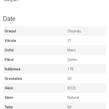
Date
Orașul
Chișinău
Vârsta
21
Ochii
Maro
Părul
Șaten
Înălțimea
178
Greutatea
50
Sânii
87(2)
Sânii
Natural
Talie
60