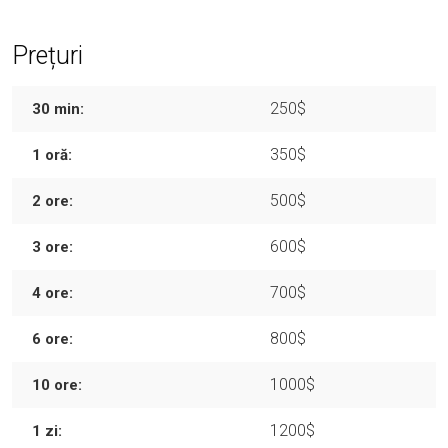
Prețuri
250$
30 min:
350$
1 oră:
500$
2 ore:
600$
3 ore:
700$
4 ore:
800$
6 ore:
1000$
10 ore:
1200$
1 zi: