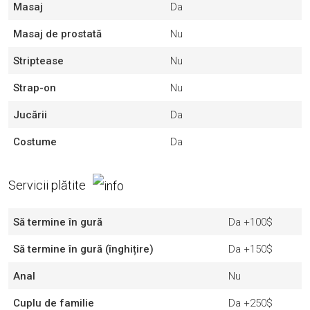
Masaj
Da
Masaj de prostată
Nu
Striptease
Nu
Strap-on
Nu
Jucării
Da
Costume
Da
Servicii plătite
Să termine în gură
Da
+100$
Să termine în gură (înghițire)
Da
+150$
Anal
Nu
Cuplu de familie
Da
+250$